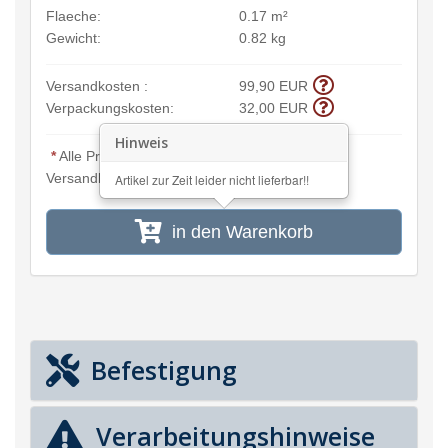
Flaeche:
0.17 m²
Gewicht:
0.82 kg
Versandkosten :
99,90 EUR
Verpackungskosten:
32,00 EUR
Hinweis
*
Alle Preisangaben inkl. MwSt. und zzgl.
Versandkosten
Artikel zur Zeit leider nicht lieferbar!!
in den Warenkorb
Befestigung
Verarbeitungshinweise