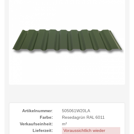
Artikelnummer
:
505061W20LA
Farbe:
Resedagrün RAL 6011
Verkaufseinheit:
m²
Lieferzeit:
Voraussichtlich wieder