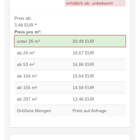
erhältich ab: unbekannt
Preis ab:
3,48 EUR
*
Preis pro m²:
unter 26 m²
20,48 EUR
ab 26 m²
18,67 EUR
ab 53 m²
16,86 EUR
ab 104 m²
15,64 EUR
ab 155 m²
14,58 EUR
ab 207 m²
13,46 EUR
Größere Mengen
Preis auf Anfrage