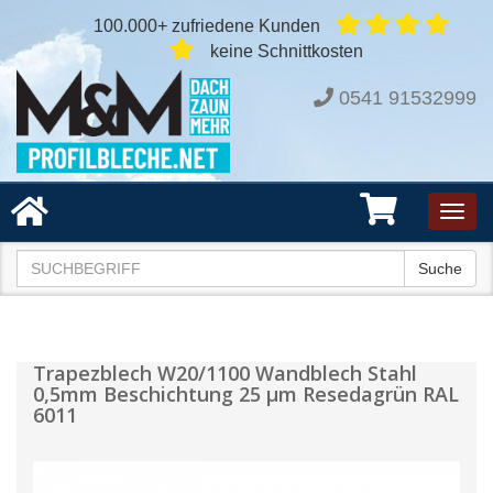
100.000+ zufriedene Kunden
keine Schnittkosten
0541 91532999
Toggl
navig
Suche
Trapezblech W20/1100 Wandblech Stahl
0,5mm Beschichtung 25 µm Resedagrün RAL
6011