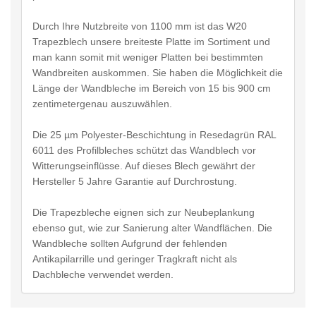
Durch Ihre Nutzbreite von 1100 mm ist das W20
Trapezblech unsere breiteste Platte im Sortiment und
man kann somit mit weniger Platten bei bestimmten
Wandbreiten auskommen. Sie haben die Möglichkeit die
Länge der Wandbleche im Bereich von 15 bis 900 cm
zentimetergenau auszuwählen.
Die 25 µm Polyester-Beschichtung in Resedagrün RAL
6011 des Profilbleches schützt das Wandblech vor
Witterungseinflüsse. Auf dieses Blech gewährt der
Hersteller 5 Jahre Garantie auf Durchrostung.
Die Trapezbleche eignen sich zur Neubeplankung
ebenso gut, wie zur Sanierung alter Wandflächen. Die
Wandbleche sollten Aufgrund der fehlenden
Antikapilarrille und geringer Tragkraft nicht als
Dachbleche verwendet werden.