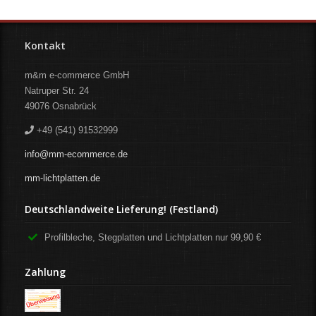
Kontakt
m&m e-commerce GmbH
Natruper Str. 24
49076
Osnabrück
+49 (541) 91532999
info@mm-ecommerce.de
mm-lichtplatten.de
Deutschlandweite Lieferung! (Festland)
Profilbleche, Stegplatten und Lichtplatten nur 99,90 €
Zahlung