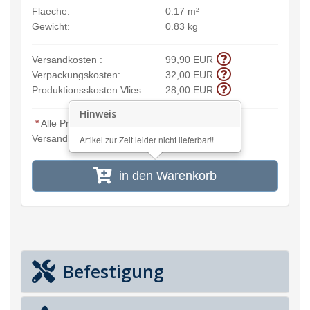
Flaeche:
0.17 m²
Gewicht:
0.83 kg
Versandkosten :
99,90 EUR
Verpackungskosten:
32,00 EUR
Produktionsskosten Vlies:
28,00 EUR
Hinweis
*
Alle Preisangaben inkl. MwSt. und zzgl.
Versandkosten
Artikel zur Zeit leider nicht lieferbar!!
in den Warenkorb
Befestigung