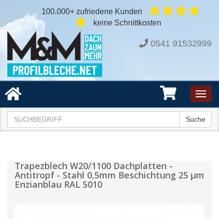
100.000+ zufriedene Kunden
keine Schnittkosten
0541 91532999
Toggl
navig
Suche
Trapezblech W20/1100 Dachplatten -
Antitropf - Stahl 0,5mm Beschichtung 25 µm
Enzianblau RAL 5010