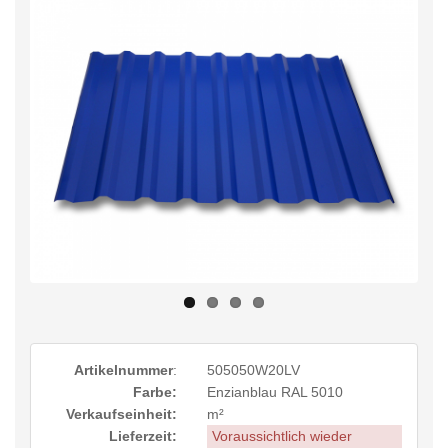
Artikelnummer
:
505050W20LV
Farbe:
Enzianblau RAL 5010
Verkaufseinheit:
m²
Lieferzeit:
Voraussichtlich wieder