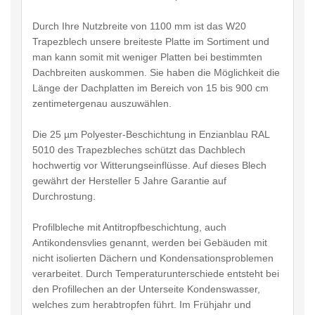
Durch Ihre Nutzbreite von 1100 mm ist das W20
Trapezblech unsere breiteste Platte im Sortiment und
man kann somit mit weniger Platten bei bestimmten
Dachbreiten auskommen. Sie haben die Möglichkeit die
Länge der Dachplatten im Bereich von 15 bis 900 cm
zentimetergenau auszuwählen.
Die 25 µm Polyester-Beschichtung in Enzianblau RAL
5010 des Trapezbleches schützt das Dachblech
hochwertig vor Witterungseinflüsse. Auf dieses Blech
gewährt der Hersteller 5 Jahre Garantie auf
Durchrostung.
Profilbleche mit Antitropfbeschichtung, auch
Antikondensvlies genannt, werden bei Gebäuden mit
nicht isolierten Dächern und Kondensationsproblemen
verarbeitet. Durch Temperaturunterschiede entsteht bei
den Profillechen an der Unterseite Kondenswasser,
welches zum herabtropfen führt. Im Frühjahr und