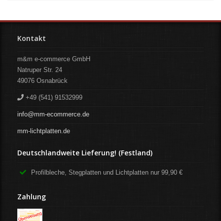
Kontakt
m&m e-commerce GmbH
Natruper Str. 24
49076
Osnabrück
+49 (541) 91532999
info@mm-ecommerce.de
mm-lichtplatten.de
Deutschlandweite Lieferung! (Festland)
Profilbleche, Stegplatten und Lichtplatten nur 99,90 €
Zahlung