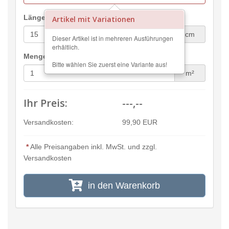
Länge:
Artikel mit Variationen
cm
Dieser Artikel ist in mehreren Ausführungen
erhältlich.
Menge:
Bitte wählen Sie zuerst eine Variante aus!
m²
Ihr Preis:
---,--
Versandkosten:
99,90 EUR
*
Alle Preisangaben inkl. MwSt. und zzgl.
Versandkosten
in den Warenkorb