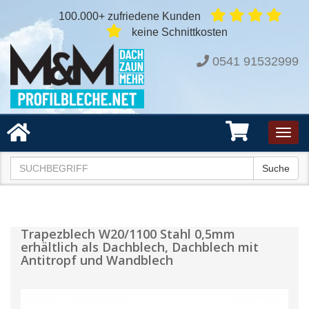
100.000+ zufriedene Kunden
keine Schnittkosten
0541 91532999
Toggl
navig
Suche
Trapezblech W20/1100 Stahl 0,5mm
erhältlich als Dachblech, Dachblech mit
Antitropf und Wandblech