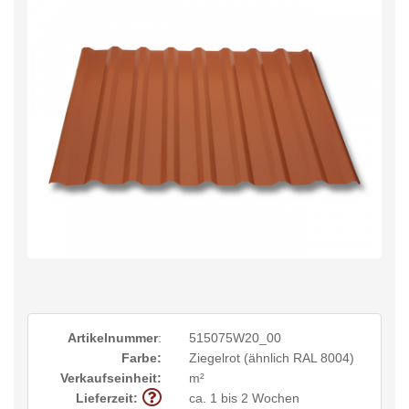
Artikelnummer
:
515075W20_00
Farbe:
Ziegelrot (ähnlich RAL 8004)
Verkaufseinheit:
m²
Lieferzeit:
ca. 1 bis 2 Wochen