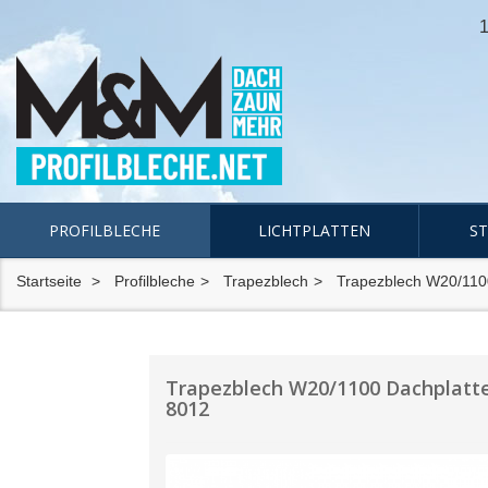
1
PROFILBLECHE
LICHTPLATTEN
S
Startseite
Profilbleche
Trapezblech
Trapezblech W20/110
Trapezblech W20/1100 Dachplatte
8012