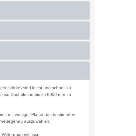
alstärke) sind leicht und schnell zu
t diese Dachbleche bis zu 6000 mm zu
mit mit weniger Platten bei bestimmten
timetergenau auszuwählen.
 Witterungseinflüsse.