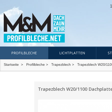
1
PROFILBLECHE
LICHTPLATTEN
S
Startseite
Profilbleche
Trapezblech
Trapezblech W20/110
Trapezblech W20/1100 Dachplatte