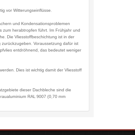
g vor Witterungseinflüsse.
n Dächern und Kondensationsproblemen
s zum herabtropfen führt. Im Frühjahr und
. Die Vliesstoffbeschichtung ist in der
zurückzugeben. Voraussetzung dafür ist
ropfvlies entdröhnend, das bedeutet weniger
rden. Dies ist wichtig damit der Vliesstoff
tzgebiete dieser Dachbleche sind die
 Graualuminium RAL 9007 (0,70 mm