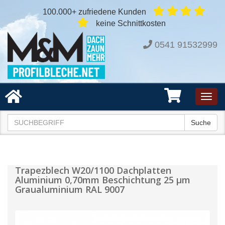
100.000+ zufriedene Kunden
keine Schnittkosten
0541 91532999
Toggl
navig
Suche
Trapezblech W20/1100 Dachplatten
Aluminium 0,70mm Beschichtung 25 µm
Graualuminium RAL 9007