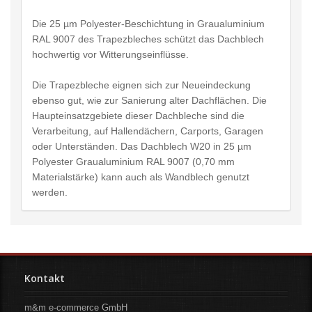
Die 25 µm Polyester-Beschichtung in Graualuminium
RAL 9007 des Trapezbleches schützt das Dachblech
hochwertig vor Witterungseinflüsse.
Die Trapezbleche eignen sich zur Neueindeckung
ebenso gut, wie zur Sanierung alter Dachflächen. Die
Haupteinsatzgebiete dieser Dachbleche sind die
Verarbeitung, auf Hallendächern, Carports, Garagen
oder Unterständen. Das Dachblech W20 in 25 µm
Polyester Graualuminium RAL 9007 (0,70 mm
Materialstärke) kann auch als Wandblech genutzt
werden.
Kontakt
m&m e-commerce GmbH