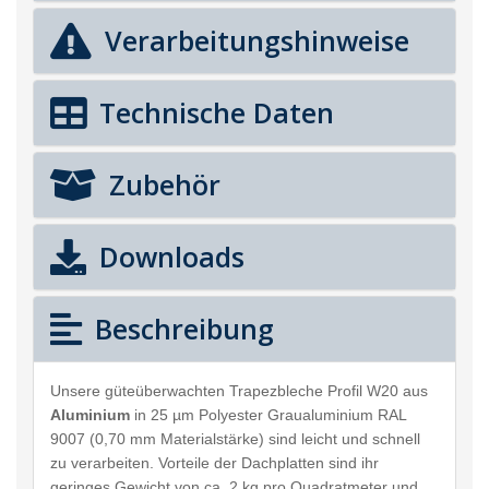
Verarbeitungshinweise
Technische Daten
Zubehör
Downloads
Beschreibung
Unsere güteüberwachten Trapezbleche Profil W20 aus
Aluminium
in 25 µm Polyester Graualuminium RAL
9007 (0,70 mm Materialstärke) sind leicht und schnell
zu verarbeiten. Vorteile der Dachplatten sind ihr
geringes Gewicht von ca. 2 kg pro Quadratmeter und