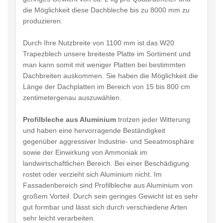
die Möglichkeit diese Dachbleche bis zu 8000 mm zu
produzieren.
Durch Ihre Nutzbreite von 1100 mm ist das W20
Trapezblech unsere breiteste Platte im Sortiment und
man kann somit mit weniger Platten bei bestimmten
Dachbreiten auskommen. Sie haben die Möglichkeit die
Länge der Dachplatten im Bereich von 15 bis 800 cm
zentimetergenau auszuwählen.
Profilbleche aus Aluminium
trotzen jeder Witterung
und haben eine hervorragende Beständigkeit
gegenüber aggressiver Industrie- und Seeatmosphäre
sowie der Einwirkung von Ammoniak im
landwirtschaftlichen Bereich. Bei einer Beschädigung
rostet oder verzieht sich Aluminium nicht. Im
Fassadenbereich sind Profilbleche aus Aluminium von
großem Vorteil. Durch sein geringes Gewicht ist es sehr
gut formbar und lässt sich durch verschiedene Arten
sehr leicht verarbeiten.