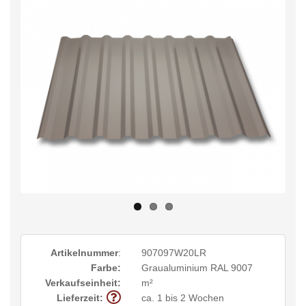
Artikelnummer
:
907097W20LR
Farbe:
Graualuminium RAL 9007
Verkaufseinheit:
m²
Lieferzeit:
ca. 1 bis 2 Wochen