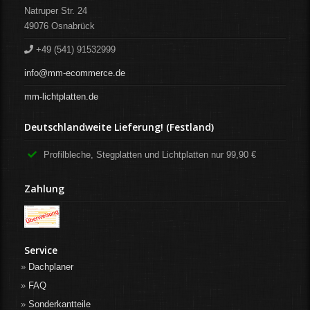
Natruper Str. 24
49076
Osnabrück
+49 (541) 91532999
info@mm-ecommerce.de
mm-lichtplatten.de
Deutschlandweite Lieferung! (Festland)
Profilbleche, Stegplatten und Lichtplatten nur 99,90 €
Zahlung
Service
Dachplaner
FAQ
Sonderkantteile