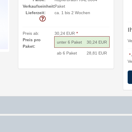
Verkaufseinheit:
Paket
Lieferzeit:
ca. 1 bis 2 Wochen
I
Preis ab:
30,24 EUR
*
Preis pro
Ve
unter 6 Paket
30,24 EUR
Paket:
ab 6 Paket
28,81 EUR
*
Ve