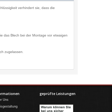
lüssigkeit verhindert sie, dass die
ie das Blech bei der Montage vor etwaigen
ich zugelassen.
ormationen
geprüfte Leistungen
er Uns
isgestaltung