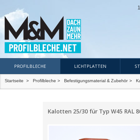
1
PROFILBLECHE
LICHTPLATTEN
S
Startseite
Profilbleche
Befestigungsmaterial & Zubehör
Ka
Kalotten 25/30 für Typ W45 RAL 8