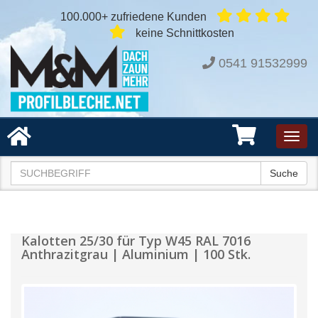
100.000+ zufriedene Kunden
keine Schnittkosten
0541 91532999
Toggl
navig
Suche
Kalotten 25/30 für Typ W45 RAL 7016
Anthrazitgrau | Aluminium | 100 Stk.