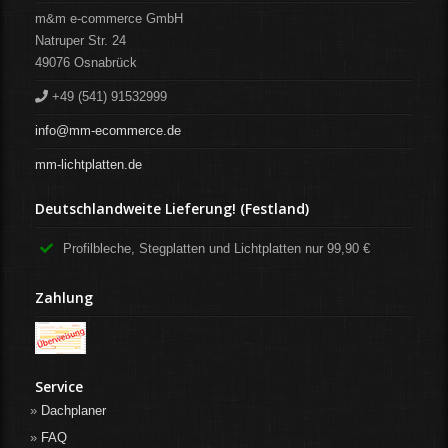
m&m e-commerce GmbH
Natruper Str. 24
49076
Osnabrück
+49 (541) 91532999
info@mm-ecommerce.de
mm-lichtplatten.de
Deutschlandweite Lieferung! (Festland)
Profilbleche, Stegplatten und Lichtplatten nur 99,90 €
Zahlung
Service
Dachplaner
FAQ