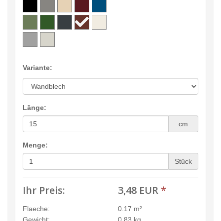
Variante:
Länge:
cm
Menge:
Stück
Ihr Preis:
3,48 EUR
*
Flaeche:
0.17 m²
Gewicht:
0.83 kg