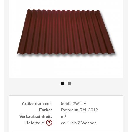
Artikelnummer
:
505082W1LA
Farbe:
Rotbraun RAL 8012
Verkaufseinheit:
m²
Lieferzeit:
ca. 1 bis 2 Wochen