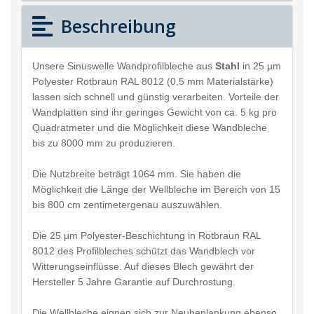
Beschreibung
Unsere Sinuswelle Wandprofilbleche aus
Stahl
in 25 µm
Polyester Rotbraun RAL 8012 (0,5 mm Materialstärke)
lassen sich schnell und günstig verarbeiten. Vorteile der
Wandplatten sind ihr geringes Gewicht von ca. 5 kg pro
Quadratmeter und die Möglichkeit diese Wandbleche
bis zu 8000 mm zu produzieren.
Die Nutzbreite beträgt 1064 mm. Sie haben die
Möglichkeit die Länge der Wellbleche im Bereich von 15
bis 800 cm zentimetergenau auszuwählen.
Die 25 µm Polyester-Beschichtung in Rotbraun RAL
8012 des Profilbleches schützt das Wandblech vor
Witterungseinflüsse. Auf dieses Blech gewährt der
Hersteller 5 Jahre Garantie auf Durchrostung.
Die Wellbleche eignen sich zur Neubeplankung ebenso