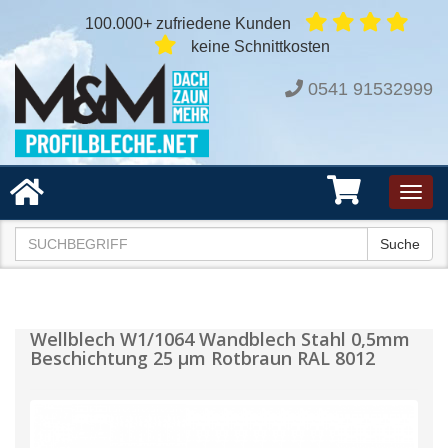
100.000+ zufriedene Kunden
keine Schnittkosten
0541 91532999
Toggl
navig
Suche
Wellblech W1/1064 Wandblech Stahl 0,5mm
Beschichtung 25 µm Rotbraun RAL 8012