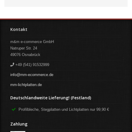
Kontakt
m&m e-commerce GmbH
Natruper Str. 24
49076
Osnabrück
+49 (541) 91532999
info@mm-ecommerce.de
mm-lichtplatten.de
Deutschlandweite Lieferung! (Festland)
Profilbleche, Stegplatten und Lichtplatten nur 99,90 €
Zahlung