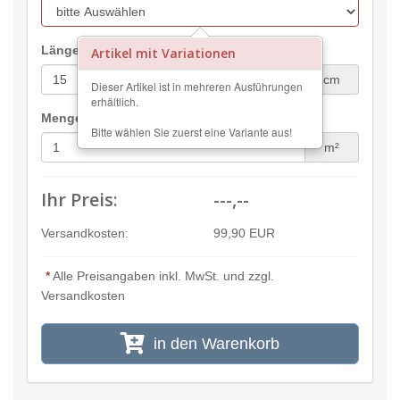
Länge:
Artikel mit Variationen
cm
Dieser Artikel ist in mehreren Ausführungen
erhältlich.
Menge:
Bitte wählen Sie zuerst eine Variante aus!
m²
Ihr Preis:
---,--
Versandkosten:
99,90 EUR
*
Alle Preisangaben inkl. MwSt. und zzgl.
Versandkosten
in den Warenkorb