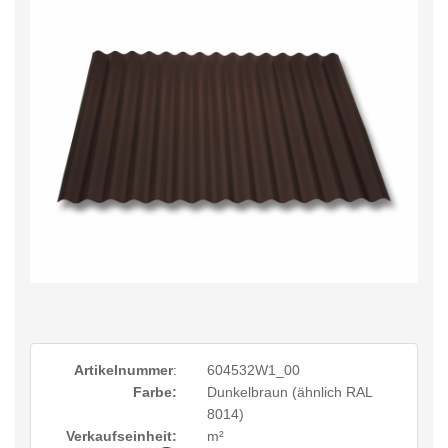
Artikelnummer
:
604532W1_00
Farbe:
Dunkelbraun (ähnlich RAL
8014)
Verkaufseinheit:
m²