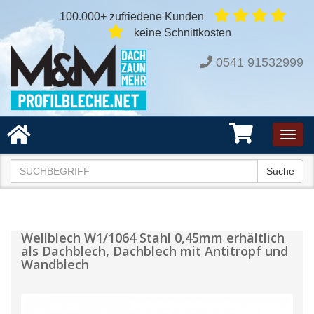
100.000+ zufriedene Kunden
keine Schnittkosten
0541 91532999
Toggl
navig
Suche
Wellblech W1/1064 Stahl 0,45mm erhältlich
als Dachblech, Dachblech mit Antitropf und
Wandblech