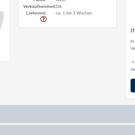
Verkaufseinheit:
Stk.
Lieferzeit:
ca. 1 bis 2 Wochen
I
Pr
Ve
*
Ve