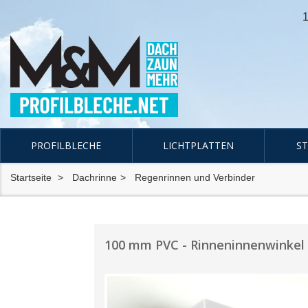
1
PROFILBLECHE
LICHTPLATTEN
S
Startseite
Dachrinne
Regenrinnen und Verbinder
100 mm PVC - Rinneninnenwinkel 