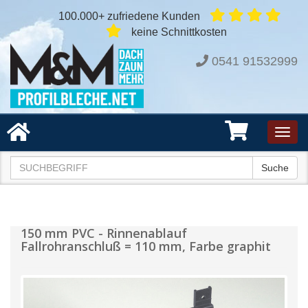
100.000+ zufriedene Kunden
keine Schnittkosten
0541 91532999
Toggl
navig
Suche
150 mm PVC - Rinnenablauf
Fallrohranschluß = 110 mm, Farbe graphit