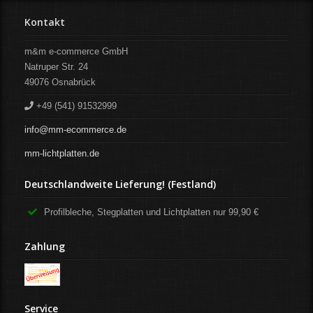
Kontakt
m&m e-commerce GmbH
Natruper Str. 24
49076
Osnabrück
+49 (541) 91532999
info@mm-ecommerce.de
mm-lichtplatten.de
Deutschlandweite Lieferung! (Festland)
Profilbleche, Stegplatten und Lichtplatten nur 99,90 €
Zahlung
Service