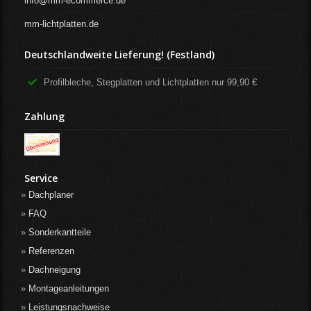
info@mm-ecommerce.de
mm-lichtplatten.de
Deutschlandweite Lieferung! (Festland)
Profilbleche, Stegplatten und Lichtplatten nur 99,90 €
Zahlung
Service
Dachplaner
FAQ
Sonderkantteile
Referenzen
Dachneigung
Montageanleitungen
Leistungsnachweise