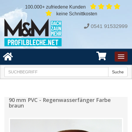
100.000+ zufriedene Kunden
keine Schnittkosten
0541 91532999
Toggl
navig
Suche
90 mm PVC - Regenwasserfänger Farbe
braun