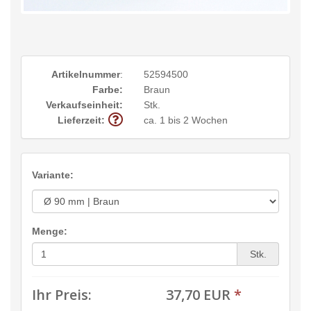
Artikelnummer
:
52594500
Farbe:
Braun
Verkaufseinheit:
Stk.
Lieferzeit:
ca. 1 bis 2 Wochen
Variante:
Menge:
Stk.
Ihr Preis:
37,70 EUR
*