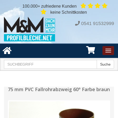
100.000+ zufriedene Kunden
keine Schnittkosten
0541 91532999
Toggl
navig
Suche
75 mm PVC Fallrohrabzweig 60° Farbe braun