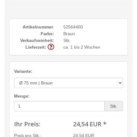
Artikelnummer
:
52564400
Farbe:
Braun
Verkaufseinheit:
Stk.
Lieferzeit:
ca. 1 bis 2 Wochen
Variante:
Menge:
Stk.
Ihr Preis:
24,54 EUR
*
Preis pro Stk.:
24,54 EUR