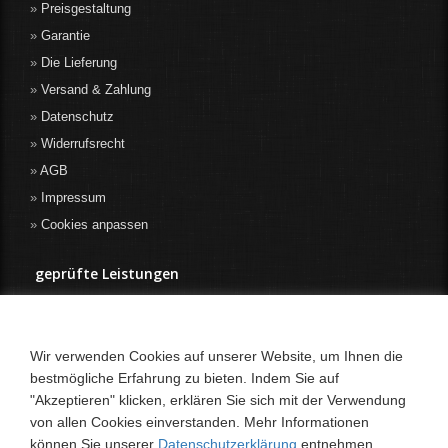
Preisgestaltung
Garantie
Die Lieferung
Versand & Zahlung
Datenschutz
Widerrufsrecht
AGB
Impressum
Cookies anpassen
geprüfte Leistungen
Wir verwenden Cookies auf unserer Website, um Ihnen die
bestmögliche Erfahrung zu bieten. Indem Sie auf
"Akzeptieren" klicken, erklären Sie sich mit der Verwendung
von allen Cookies einverstanden. Mehr Informationen
können Sie unserer
Datenschutzerklärung
entnehmen.