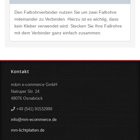
Den Fallrohrverbinder nutzen Sie um zwei Fallrohre
miteinander zu Verbinden. Hierzu ist es wichtig, dass
kein Kleber verwendet wird. Stecken Sie Ihre Fallrohre
mit dem Verbinder ganz einfach zusammen.
Kontakt
m&m e-commerce GmbH
Natruper Str. 24
49076
Osnabrück
+49 (541) 91532999
info@mm-ecommerce.de
mm-lichtplatten.de