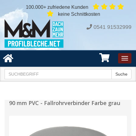
100.000+ zufriedene Kunden
keine Schnittkosten
0541 91532999
Toggl
navig
Suche
90 mm PVC - Fallrohrverbinder Farbe grau