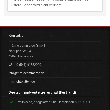
untere Bogen wird nicht verklebt.
Kontakt
m&m e-commerce GmbH
Natruper Str. 24
49076
Osnabrück
+49 (541) 91532999
info@mm-ecommerce.de
mm-lichtplatten.de
Deutschlandweite Lieferung! (Festland)
Profilbleche, Stegplatten und Lichtplatten nur 99,90 €