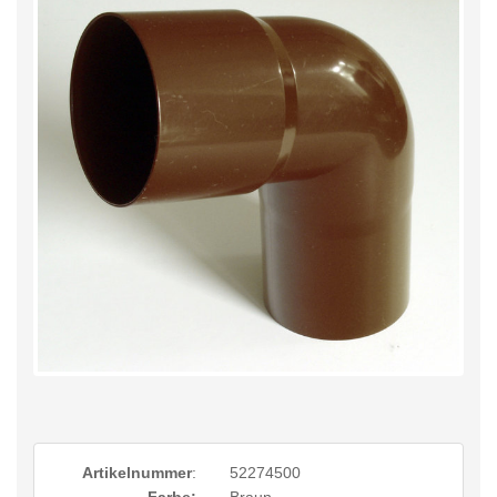
Artikelnummer
:
52274500
Farbe:
Braun