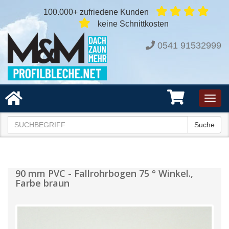
100.000+ zufriedene Kunden
keine Schnittkosten
0541 91532999
Toggl
navig
Suche
90 mm PVC - Fallrohrbogen 75 ° Winkel.,
Farbe braun