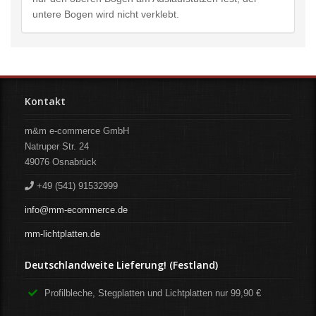
untere Bogen wird nicht verklebt.
Kontakt
m&m e-commerce GmbH
Natruper Str. 24
49076
Osnabrück
+49 (541) 91532999
info@mm-ecommerce.de
mm-lichtplatten.de
Deutschlandweite Lieferung! (Festland)
Profilbleche, Stegplatten und Lichtplatten nur 99,90 €