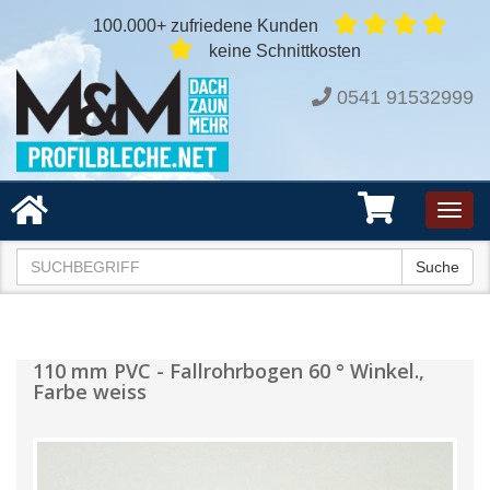
100.000+ zufriedene Kunden
keine Schnittkosten
0541 91532999
Toggl
navig
Suche
110 mm PVC - Fallrohrbogen 60 ° Winkel.,
Farbe weiss