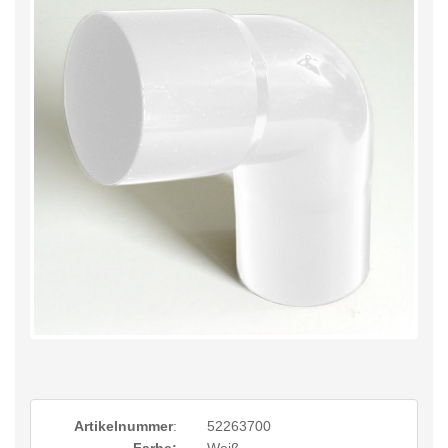
Artikelnummer
:
52263700
Farbe:
Weiß