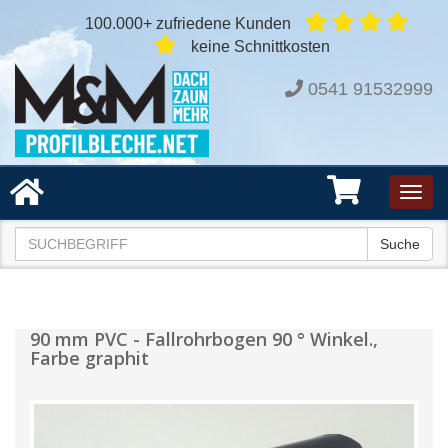
100.000+ zufriedene Kunden
keine Schnittkosten
0541 91532999
Toggl
navig
Suche
90 mm PVC - Fallrohrbogen 90 ° Winkel.,
Farbe graphit