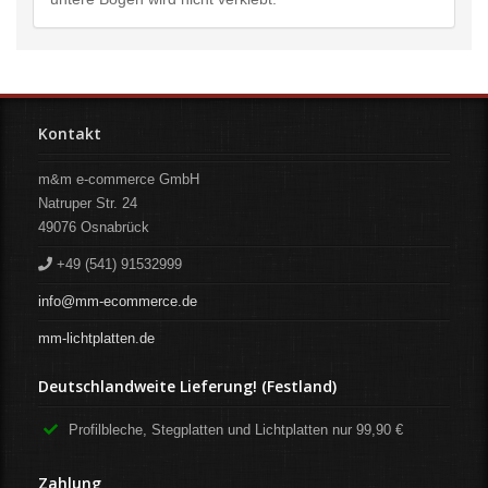
Kontakt
m&m e-commerce GmbH
Natruper Str. 24
49076
Osnabrück
+49 (541) 91532999
info@mm-ecommerce.de
mm-lichtplatten.de
Deutschlandweite Lieferung! (Festland)
Profilbleche, Stegplatten und Lichtplatten nur 99,90 €
Zahlung