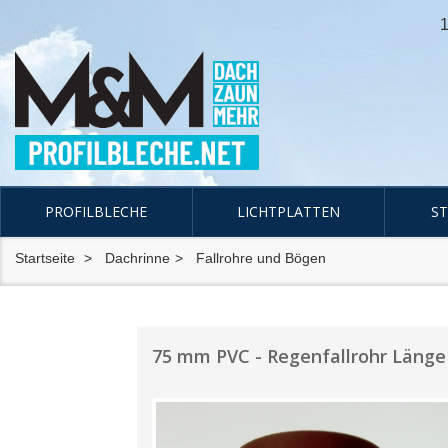
1
PROFILBLECHE
LICHTPLATTEN
S
Startseite
Dachrinne
Fallrohre und Bögen
75 mm PVC - Regenfallrohr Länge 