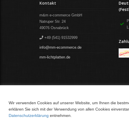
Kontakt
Deut
(Fest
m&m e-commerce GmbH
P
Natruper Str. 24
L
49076
Osnabrück
+49 (541) 91532999
Zahl
info@mm-ecommerce.de
mm-lichtplatten.de
Wir verwenden Cookies auf unserer Website, um Ihnen die bestmög
erklären Sie sich mit der Verwendung von allen Cookies einverst
Datenschutzerklärung
entnehmen.