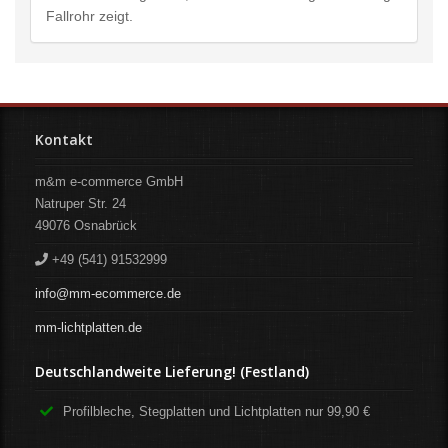
Fallrohr zeigt.
Kontakt
m&m e-commerce GmbH
Natruper Str. 24
49076
Osnabrück
+49 (541) 91532999
info@mm-ecommerce.de
mm-lichtplatten.de
Deutschlandweite Lieferung! (Festland)
Profilbleche, Stegplatten und Lichtplatten nur 99,90 €