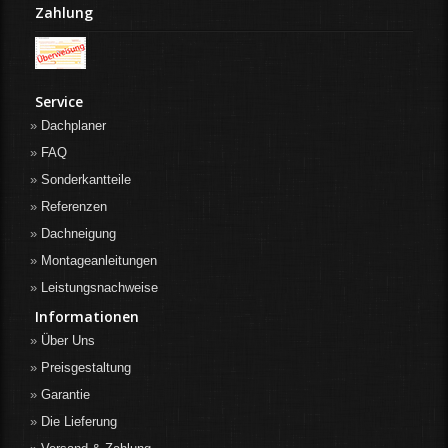
Zahlung
Service
Dachplaner
FAQ
Sonderkantteile
Referenzen
Dachneigung
Montageanleitungen
Leistungsnachweise
Informationen
Über Uns
Preisgestaltung
Garantie
Die Lieferung