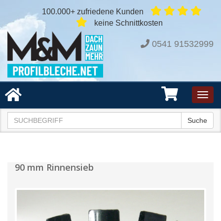
100.000+ zufriedene Kunden
keine Schnittkosten
0541 91532999
Toggl
navig
Suche
90 mm Rinnensieb