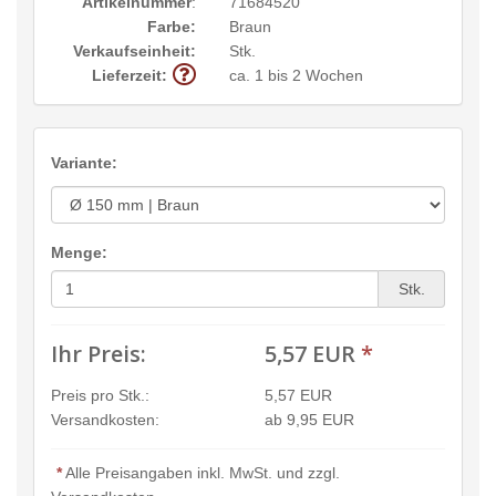
Artikelnummer
:
71684520
Farbe:
Braun
Verkaufseinheit:
Stk.
Lieferzeit:
ca. 1 bis 2 Wochen
Variante:
Menge:
Stk.
Ihr Preis:
5,57 EUR
*
Preis pro Stk.:
5,57 EUR
Versandkosten:
ab 9,95 EUR
*
Alle Preisangaben inkl. MwSt. und zzgl.