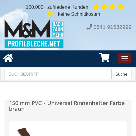
100.000+ zufriedene Kunden
keine Schnittkosten
0541 91532999
Toggl
navig
Suche
150 mm PVC - Universal Rinnenhalter Farbe
braun