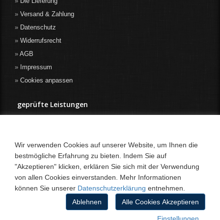
Die Lieferung
Versand & Zahlung
Datenschutz
Widerrufsrecht
AGB
Impressum
Cookies anpassen
geprüfte Leistungen
Wir verwenden Cookies auf unserer Website, um Ihnen die
bestmögliche Erfahrung zu bieten. Indem Sie auf
"Akzeptieren" klicken, erklären Sie sich mit der Verwendung
von allen Cookies einverstanden. Mehr Informationen
können Sie unserer
Datenschutzerklärung
entnehmen.
Ablehnen
Alle Cookies Akzeptieren
Einstellungen