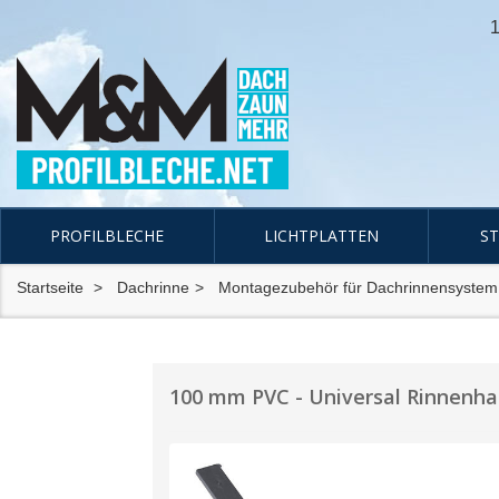
1
PROFILBLECHE
LICHTPLATTEN
S
Startseite
Dachrinne
Montagezubehör für Dachrinnensystem
100 mm PVC - Universal Rinnenhal