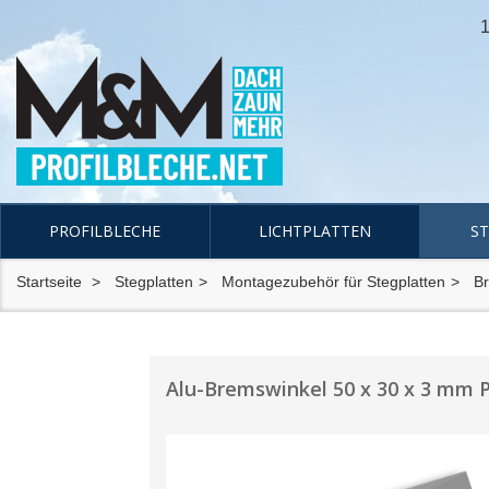
1
PROFILBLECHE
LICHTPLATTEN
S
Startseite
Stegplatten
Montagezubehör für Stegplatten
B
Alu-Bremswinkel 50 x 30 x 3 mm P