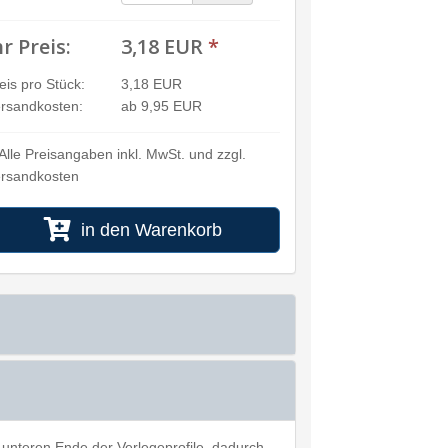
hr Preis:
3,18 EUR
*
eis pro Stück:
3,18 EUR
rsandkosten:
ab 9,95 EUR
Alle Preisangaben inkl. MwSt. und zzgl.
rsandkosten
in den Warenkorb
 unteren Ende der Verlegeprofile, dadurch