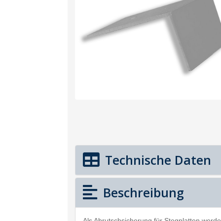
Technische Daten
Beschreibung
Als Abrutschsicherung für Stegplatten werd