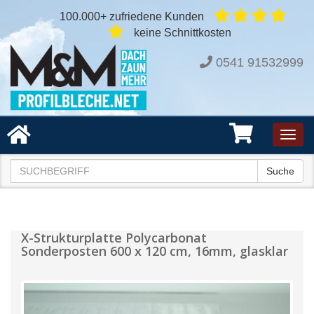
100.000+ zufriedene Kunden
keine Schnittkosten
0541 91532999
Toggl
navig
Suche
X-Strukturplatte Polycarbonat
Sonderposten 600 x 120 cm, 16mm, glasklar