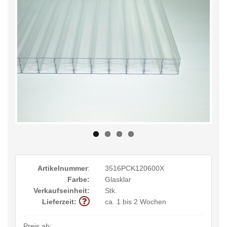
Artikelnummer
:
3516PCK120600X
Farbe:
Glasklar
Verkaufseinheit:
Stk.
Lieferzeit:
ca. 1 bis 2 Wochen
Preis ab: