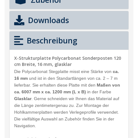
Downloads
Beschreibung
X-Strukturplatte Polycarbonat Sonderposten 120
cm Breite, 16 mm, glasklar
Die Polycarbonat Stegplatte misst eine Stärke von
ca.
16 mm
und ist in den Standartlängen von ca. 2 – 7 m
lieferbar. Sie erhalten diese Platte mit den
Maßen von
ca. 6007 mm x ca. 1200 mm (L x B)
in der Farbe
Glasklar
. Gerne schneiden wir Ihnen das Material auf
die Länge zentimetergenau zu. Zur Montage der
Hohlkammerplatten werden Verlegeprofile verwendet.
Die vielfältige Auswahl an Zubehör finden Sie in der
Navigation.