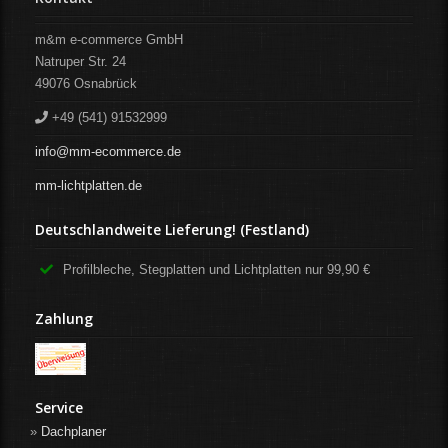
m&m e-commerce GmbH
Natruper Str. 24
49076
Osnabrück
+49 (541) 91532999
info@mm-ecommerce.de
mm-lichtplatten.de
Deutschlandweite Lieferung! (Festland)
Profilbleche, Stegplatten und Lichtplatten nur 99,90 €
Zahlung
Service
Dachplaner