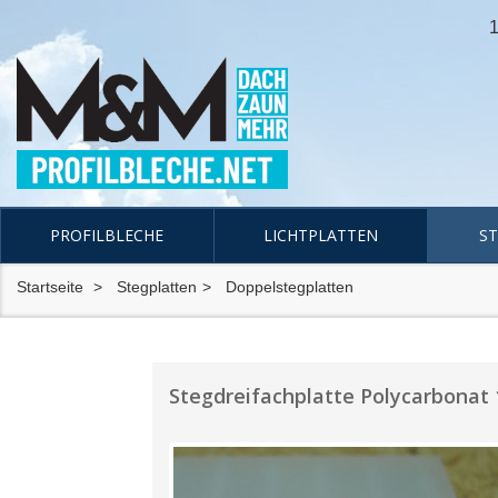
1
PROFILBLECHE
LICHTPLATTEN
S
Startseite
Stegplatten
Doppelstegplatten
Stegdreifachplatte Polycarbonat 