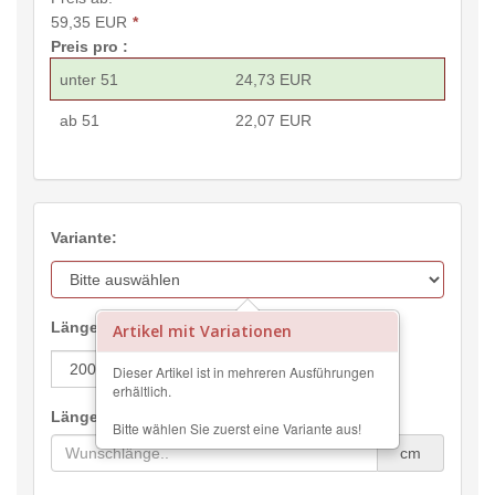
59,35 EUR
*
Preis pro :
unter 51
24,73 EUR
ab 51
22,07 EUR
Variante:
Länge in cm:
Artikel mit Variationen
Dieser Artikel ist in mehreren Ausführungen
erhältlich.
Längenzuschnitt:
Bitte wählen Sie zuerst eine Variante aus!
cm