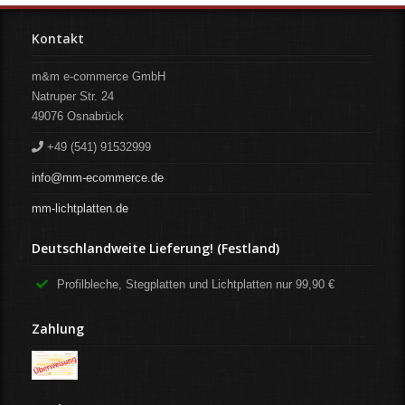
Kontakt
m&m e-commerce GmbH
Natruper Str. 24
49076
Osnabrück
+49 (541) 91532999
info@mm-ecommerce.de
mm-lichtplatten.de
Deutschlandweite Lieferung! (Festland)
Profilbleche, Stegplatten und Lichtplatten nur 99,90 €
Zahlung