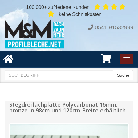
100.000+ zufriedene Kunden
keine Schnittkosten
0541 91532999
Toggl
navig
Suche
Stegdreifachplatte Polycarbonat 16mm,
bronze in 98cm und 120cm Breite erhältlich