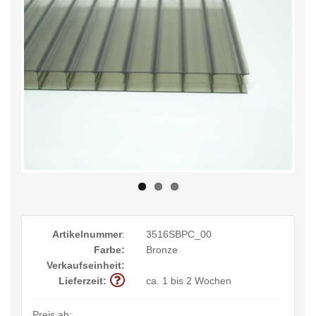
Artikelnummer
:
3516SBPC_00
Farbe:
Bronze
Verkaufseinheit:
Lieferzeit:
ca. 1 bis 2 Wochen
Preis ab: