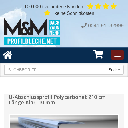
100.000+ zufriedene Kunden
keine Schnittkosten
0541 91532999
Toggl
navig
Suche
U-Abschlussprofil Polycarbonat 210 cm
Länge Klar, 10 mm