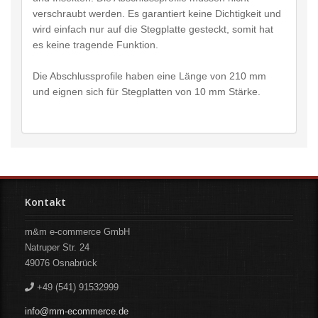
verschraubt werden. Es garantiert keine Dichtigkeit und
wird einfach nur auf die Stegplatte gesteckt, somit hat
es keine tragende Funktion.
Die Abschlussprofile haben eine Länge von 210 mm
und eignen sich für Stegplatten von 10 mm Stärke.
Kontakt
m&m e-commerce GmbH
Natruper Str. 24
49076
Osnabrück
+49 (541) 91532999
info@mm-ecommerce.de