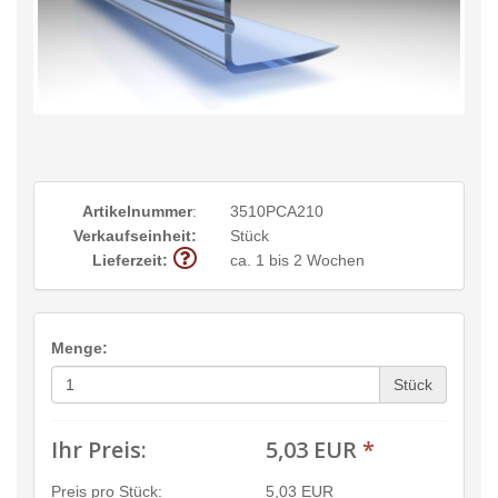
Artikelnummer
:
3510PCA210
Verkaufseinheit:
Stück
Lieferzeit:
ca. 1 bis 2 Wochen
Menge:
Stück
Ihr Preis:
5,03 EUR
*
Preis pro Stück:
5,03 EUR