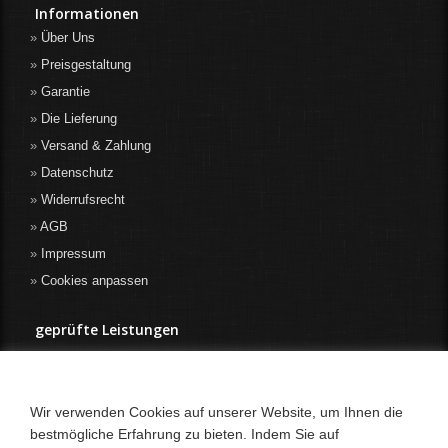
Informationen
Über Uns
Preisgestaltung
Garantie
Die Lieferung
Versand & Zahlung
Datenschutz
Widerrufsrecht
AGB
Impressum
Cookies anpassen
geprüfte Leistungen
Wir verwenden Cookies auf unserer Website, um Ihnen die
bestmögliche Erfahrung zu bieten. Indem Sie auf