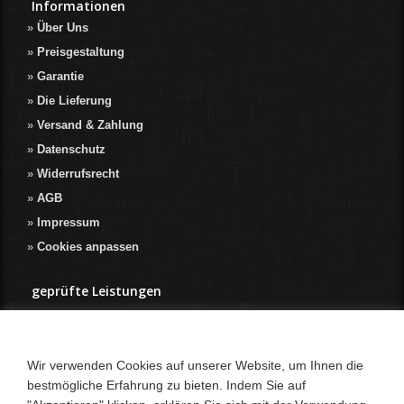
Informationen
Über Uns
Preisgestaltung
Garantie
Die Lieferung
Versand & Zahlung
Datenschutz
Widerrufsrecht
AGB
Impressum
Cookies anpassen
geprüfte Leistungen
Wir verwenden Cookies auf unserer Website, um Ihnen die
bestmögliche Erfahrung zu bieten. Indem Sie auf