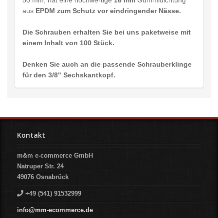
aus
EPDM zum Schutz vor eindringender Nässe.
Die Schrauben erhalten Sie bei uns paketweise mit
einem Inhalt von 100 Stück.
Denken Sie auch an die passende Schrauberklinge
für den
3/8" Sechskantkopf.
Kontakt
m&m e-commerce GmbH
Natruper Str. 24
49076
Osnabrück
+49 (541) 91532999
info@mm-ecommerce.de