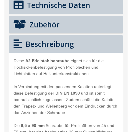
Technische Daten
Zubehör
Beschreibung
Diese
A2 Edelstahlschraube
eignet sich für die
Hochsickenbefestigung von Profilblechen und
Lichtplatten auf Holzunterkonstruktionen.
In Verbindung mit den passenden Kalotten unterliegt
diese Befestigung der
DIN EN 1090
und ist somit
bauaufsichtlich zugelassen. Zudem schützt die Kalotte
den Trapez- und Wellenberg vor dem Eindrücken durch
das Anziehen der Schraube.
Die
6,5 x 90 mm
Schraube für Profilhöhen von 45 und
50 mm, hat eine hochwertige
16 mm
Gummidichtung