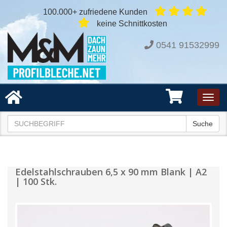
100.000+ zufriedene Kunden
keine Schnittkosten
0541 91532999
Toggl
navig
Suche
Edelstahlschrauben 6,5 x 90 mm Blank | A2
| 100 Stk.