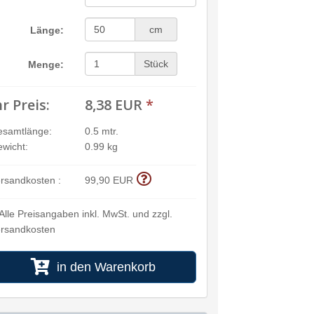
cm
Länge:
Stück
Menge:
hr Preis:
8,38 EUR
*
esamtlänge:
0.5 mtr.
wicht:
0.99 kg
rsandkosten :
99,90 EUR
Alle Preisangaben inkl. MwSt. und zzgl.
rsandkosten
in den Warenkorb