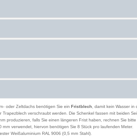
lm- oder Zeltdachs benötigen Sie ein
Fristblech
, damit kein Wasser in
r Trapezblech verschraubt werden. Die Schenkel fassen mit beiden Seit
mm produzieren, falls Sie einen längeren Frist haben, rechnen Sie bitt
mm verwendet, hiervon benötigen Sie 8 Stück pro laufenden Meter.
lyester Weißaluminium RAL 9006 (0,5 mm Stahl).