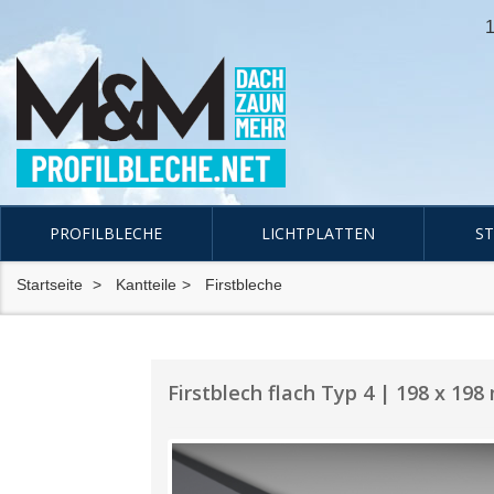
1
PROFILBLECHE
LICHTPLATTEN
S
Startseite
Kantteile
Firstbleche
Firstblech flach Typ 4 | 198 x 1