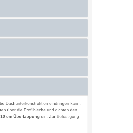
 die Dachunterkonstruktion eindringen kann.
en über die Profilbleche und dichten den
e
10 cm Überlappung
ein. Zur Befestigung